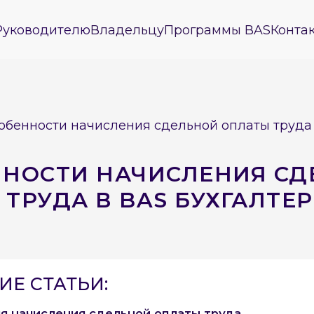
Руководителю
Владельцу
Программы BAS
Конта
обенности начисления сдельной оплаты труда 
НОСТИ НАЧИСЛЕНИЯ С
ТРУДА В BAS БУХГАЛТЕ
Е СТАТЬИ:
я начисления сдельной оплаты труда