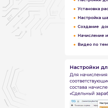
Установка ра
Настройка ш
Создание док
Начисление и
Видео по тем
Настройки дл
Для начисления
соответствующие
состава начисле
«Сдельный зараб