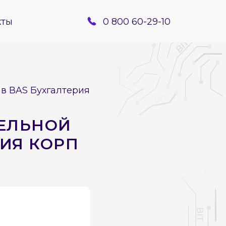
кты
0 800 60-29-10
в BAS Бухгалтерия
ДЕЛЬНОЙ
РИЯ КОРП