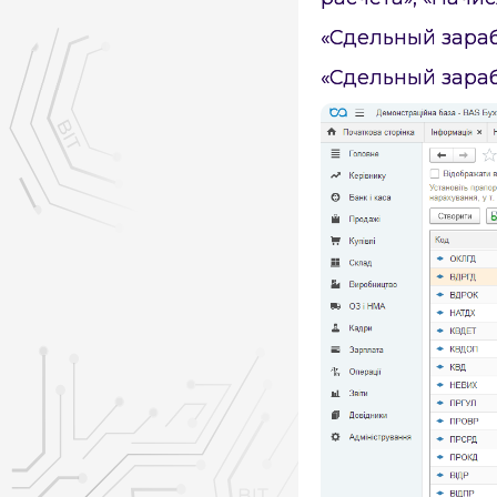
«Сдельный зара
«Сдельный зараб