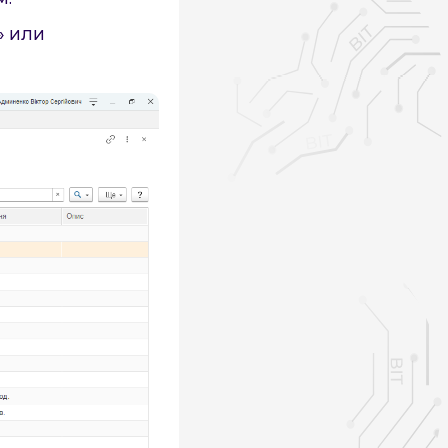
)» или