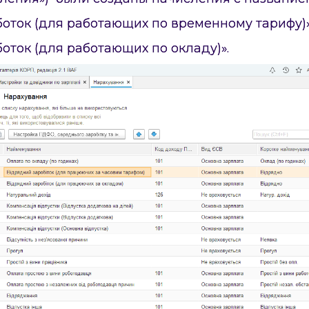
боток (для работающих по временному тарифу
оток (для работающих по окладу)».