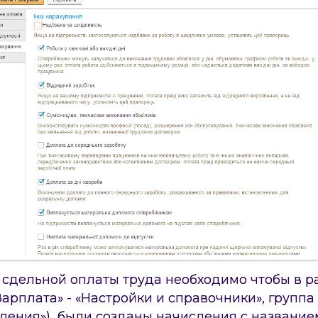
сдельной оплаты труда необходимо чтобы в р
Зарплата» - «Настройки и справочники», групп
сления») были созданы начисления с название