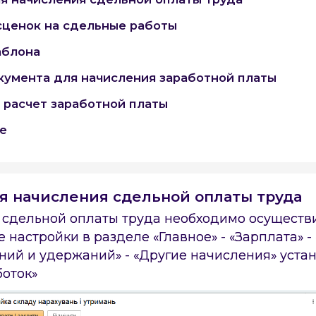
сценок на сдельные работы
аблона
умента для начисления заработной платы
 расчет заработной платы
е
я начисления сдельной оплаты труда
 сдельной оплаты труда необходимо осуществ
 настройки в разделе «Главное» - «Зарплата» -
ний и удержаний» - «Другие начисления» уста
оток»