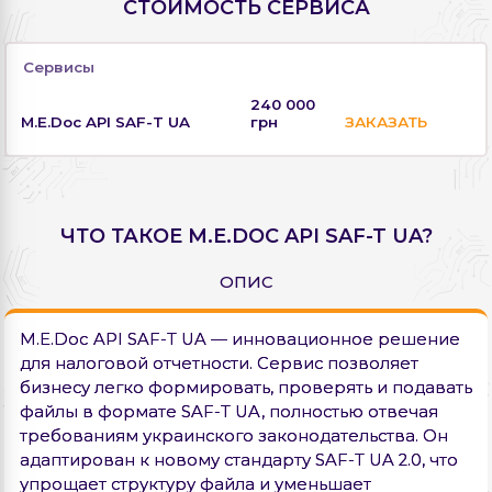
СТОИМОСТЬ СЕРВИСА
Сервисы
240 000
M.E.Doc API SAF-T UA
грн
ЗАКАЗАТЬ
ЧТО ТАКОЕ M.E.DOC API SAF-T UA?
ОПИС
M.E.Doc API SAF-T UA — инновационное решение
для налоговой отчетности. Сервис позволяет
бизнесу легко формировать, проверять и подавать
файлы в формате SAF-T UA, полностью отвечая
требованиям украинского законодательства. Он
адаптирован к новому стандарту SAF-T UA 2.0, что
упрощает структуру файла и уменьшает