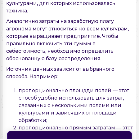
культурами, для которых использовалась
техника.
Аналогично затраты на заработную плату
агронома могут относиться ко всем культурам,
которые выращивает предприятие. Чтобы
правильно включить эти суммы в
себестоимость, необходимо определить
обоснованную базу распределения.
Источник данных зависит от выбранного
способа. Например:
пропорционально площади полей — этот
способ удобно использовать для затрат,
связанных с несколькими полями или
культурами и зависящих от площади
обработки;
пропорционально прямым затратам — этот
×
×
Нашли ошибку на
способ применяется, когда