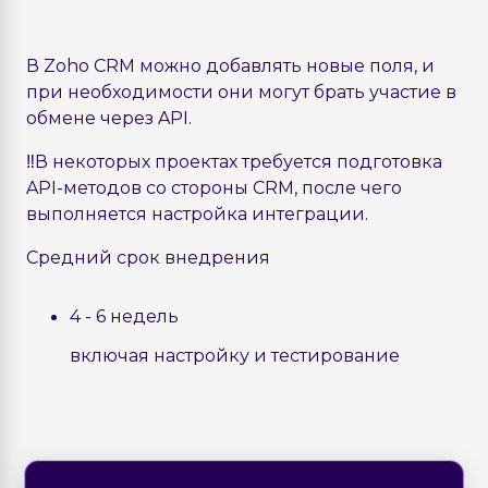
В Zoho CRM можно добавлять новые поля, и
при необходимости они могут брать участие в
обмене через API.
‼️
В некоторых проектах требуется подготовка
API-методов со стороны CRM, после чего
выполняется настройка интеграции.
Средний срок внедрения
4 - 6 недель
включая настройку и тестирование
×
×
Нашли ошибку на