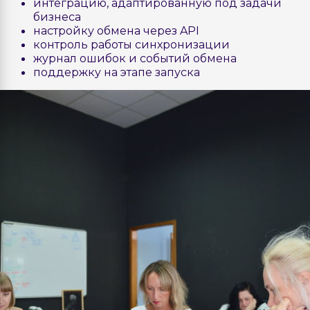
интеграцию, адаптированную под задачи
бизнеса
настройку обмена через API
контроль работы синхронизации
журнал ошибок и событий обмена
поддержку на этапе запуска