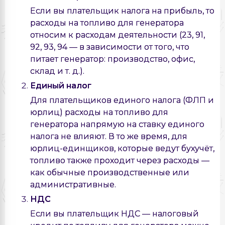
Если вы плательщик налога на прибыль, то
расходы на топливо для генератора
относим к расходам деятельности (23, 91,
92, 93, 94 — в зависимости от того, что
питает генератор: производство, офис,
склад и т. д.).
Единый налог
Для плательщиков единого налога (ФЛП и
юрлиц) расходы на топливо для
генератора напрямую на ставку единого
налога не влияют. В то же время, для
юрлиц-единщиков, которые ведут бухучёт,
топливо также проходит через расходы —
как обычные производственные или
административные.
НДС
Если вы плательщик НДС — налоговый