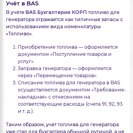
Учёт в BAS
В учёте
BAS Бухгалтерия КОРП
топливо для
генератора отражается как типичные запасы с
использованием вида номенклатуры
«Топливо».
Приобретение топлива — оформляется
документом «Поступление товаров и
услуг».
Заправка генератора — оформляется
через «Перемещение товаров».
Списание топлива для генератора в BAS
осуществляется документом «Требование-
накладная» с отнесением на
соответствующие расходы (счета 91, 92, 93
и т. д.).
Таким образом, учет топлива для генератора
уже стал для бухгалтера обычной рутиной, а не