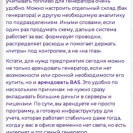
учитывать топливо для генератора очень
удобно. Можно настроить отдельный склад (бак
генератора) и другую необходимую аналитику
по подразделениям. Иными словами, если
один раз продумать схему, дальше система
работает за вас: формирует проводки,
распределяет расходы и помогает держать
«литры» под контролем, а не «на глаз».
Кстати, для нужд предприятия сегодня можно
не только арендовать генератор, если нет
возможности или срочной необходимости его
купить, но и
арендовать BAS
. Это удобно по
нескольким причинам: не нужно сразу
вкладывать большие деньги в серверы и
лицензии. По сути, вы арендуете не просто
программу, а готовую инфраструктуру для
учета, которая работает стабильно даже тогда,
когда у вас в офисе временно нет света, но есть
интернет и тот самый генератор.