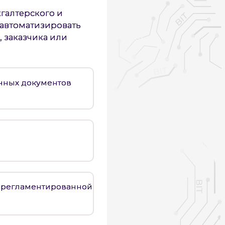
хгалтерского и
 автоматизировать
 заказчика или
чных документов
 регламентированной