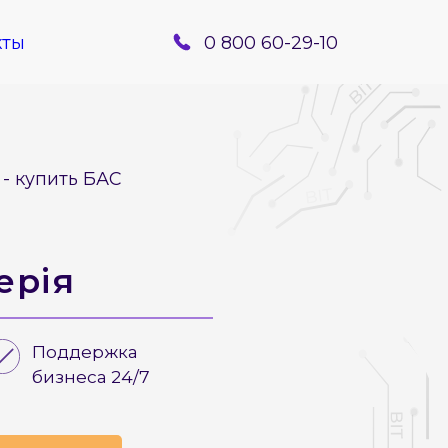
кты
0 800 60-29-10
 - купить БАС
ерія
Поддержка
бизнеса 24/7