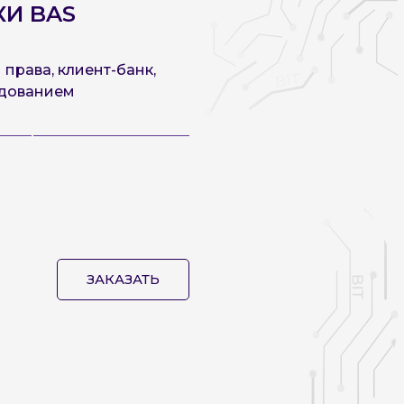
КИ BAS
права, клиент-банк,
удованием
ЗАКАЗАТЬ