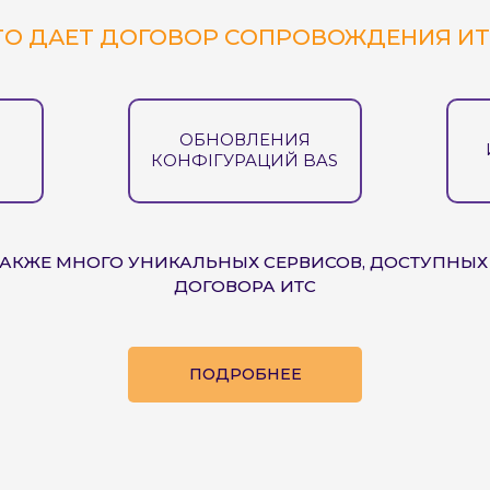
ТО ДАЕТ ДОГОВОР СОПРОВОЖДЕНИЯ ИT
Отправить
ОБНОВЛЕНИЯ
Отправить
Отправить
И
КОНФІГУРАЦИЙ BAS
ТАКЖЕ МНОГО УНИКАЛЬНЫХ СЕРВИСОВ, ДОСТУПНЫХ
ДОГОВОРА ИТС
ПОДРОБНЕЕ