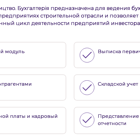
цтво. Бухгалтерія предназначена для ведения бу
 предприятиях строительной отрасли и позволяет
ный цикл деятельности предприятий инвестора,
й модуль
Выписка перви
онтрагентами
Складской учет
тной платы и кадровый
Представление
отчетности