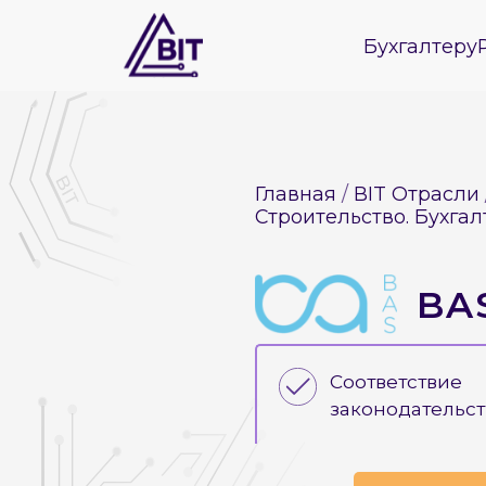
Бухгалтеру
Главная
BIT Отрасли
Строительство. Бухга
BAS
Соответствие
законодательст