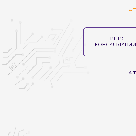
Ч
ЛИНИЯ
КОНСУЛЬТАЦИ
А 