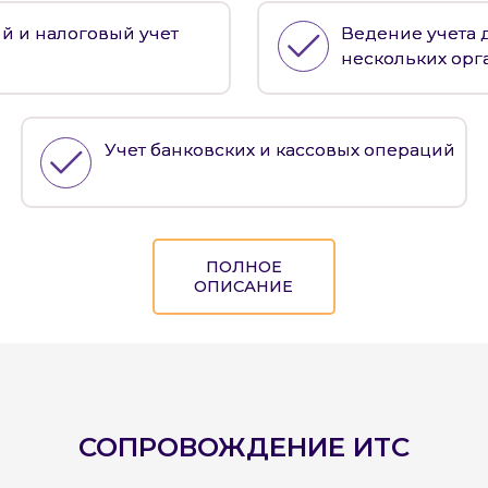
й и налоговый учет
Ведение учета 
нескольких орг
Учет банковских и кассовых операций
×
ПОЛНОЕ
анице?
ОПИСАНИЕ
Описание ошибки
Форма обратной связи
Закажите звонок
СОПРОВОЖДЕНИЕ ИTC