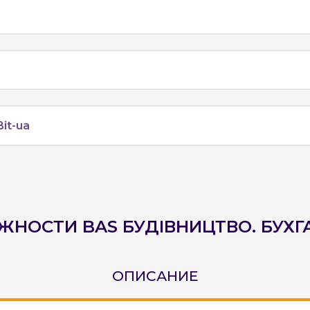
it-ua
НОСТИ BAS БУДІВНИЦТВО. БУХГ
ОПИСАНИЕ