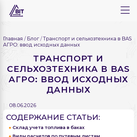
Главная
Блог
Транспорт и сельхозтехника в BAS
АГРО: ввод исходных данных
ТРАНСПОРТ И
СЕЛЬХОЗТЕХНИКА В BAS
АГРО: ВВОД ИСХОДНЫХ
ДАННЫХ
08.06.2026
СОДЕРЖАНИЕ СТАТЬИ:
Склад учета топлива в баках
Виды расчетов по путевым листам