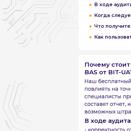
В ходе аудит
Когда следуе
Что получите
Как пользова
Почему стоит
BAS от BIT-UA
Наш бесплатный 
повлиять на точ
специалисты про
составят отчет,
возможных штра
В ходе аудит
- корректность 