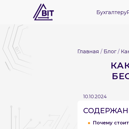
Бухгалтеру
Главная
Блог
Ка
КА
БЕ
10.10.2024
СОДЕРЖАНИ
Почему стоит