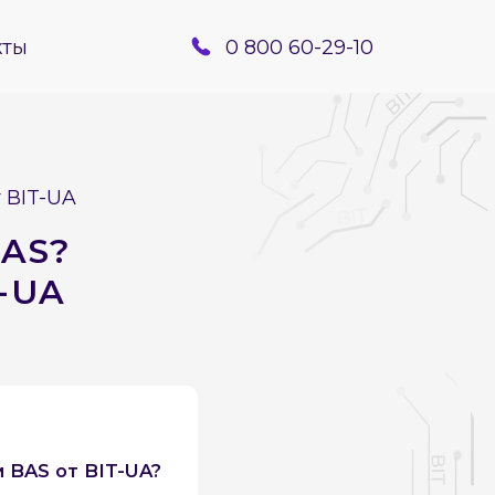
кты
0 800 60-29-10
 BIT-UA
AS?
-UA
 BAS от BIT-UA?