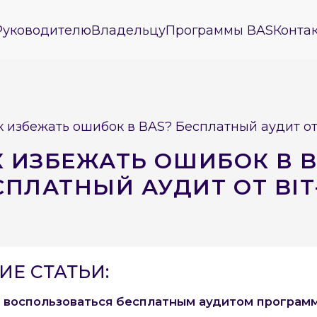
Руководителю
Владельцу
Программы BAS
Конта
к избежать ошибок в BAS? Бесплатный аудит от
К ИЗБЕЖАТЬ ОШИБОК В B
СПЛАТНЫЙ АУДИТ ОТ BIT
Е СТАТЬИ:
 воспользоваться бесплатным аудитом программ