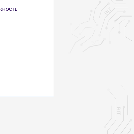
жность