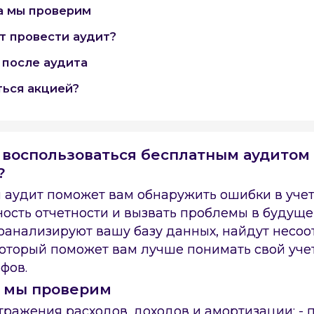
а мы проверим
т провести аудит?
 после аудита
ться акцией?
 воспользоваться бесплатным аудитом
?
аудит поможет вам обнаружить ошибки в учете
ность отчетности и вызвать проблемы в будущ
анализируют вашу базу данных, найдут несоо
 который поможет вам лучше понимать свой уче
фов.
а мы проверим
отражения расходов, доходов и амортизации; -