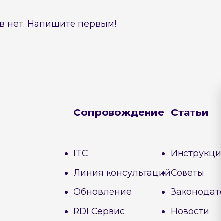
в нет. Напишите первым!
Сопровождение
Статьи
ITC
Инструкц
Линия консультаций
Советы
Обновление
Законодат
RDI Сервис
Новости