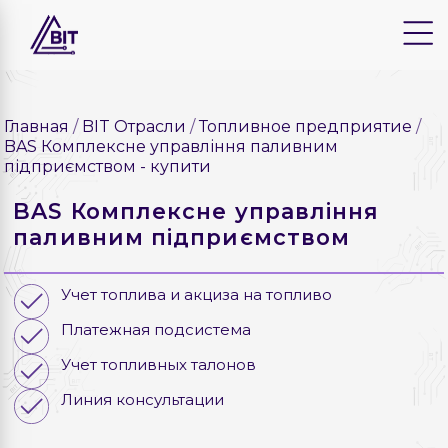
Главная
BIT Отрасли
Топливное предприятие
BAS Комплексне управління паливним
підприємством - купити
BAS Комплексне управління
паливним підприємством
Учет топлива и акциза на топливо
Платежная подсистема
Учет топливных талонов
Линия консультации