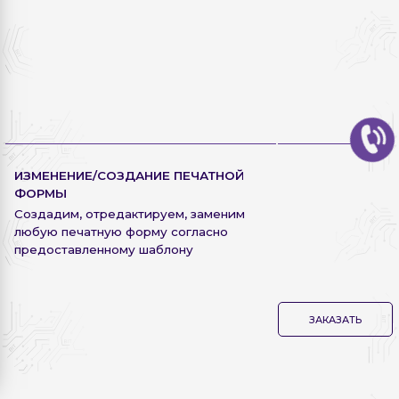
ИЗМЕНЕНИЕ/СОЗДАНИЕ ПЕЧАТНОЙ
ФОРМЫ
Создадим, отредактируем, заменим
любую печатную форму согласно
предоставленному шаблону
ЗАКАЗАТЬ