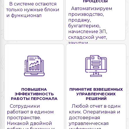
ПРОЦЕССЫ
В системе остаются
Автоматизируем
только нужные блоки
производство,
и функционал
продажу,
бухгалтерию,
начисление ЗП,
складской учет,
закупки
ПОВЫШЕНА
ПРИНЯТИЕ ВЗВЕШЕННЫХ
ЭФФЕКТИВНОСТЬ
УПРАВЛЕНЧЕСКИХ
РАБОТЫ ПЕРСОНАЛА
РЕШЕНИЙ
Сотрудники
Любой отчет в один
работают в едином
клик. Оперативная и
пространстве.
достоверная
Никакой двойной
управленческая
работы и бумажных
информация