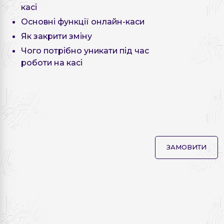
касі
Основні функції онлайн-каси
Як закрити зміну
Чого потрібно уникати під час
роботи на касі
ЗАМОВИТИ