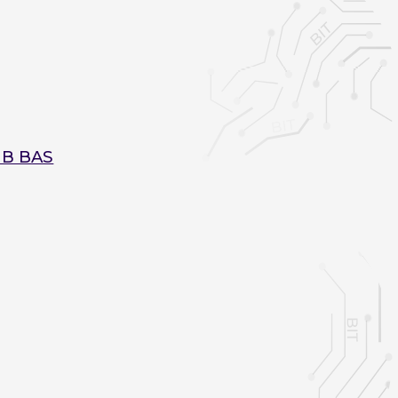
В BAS