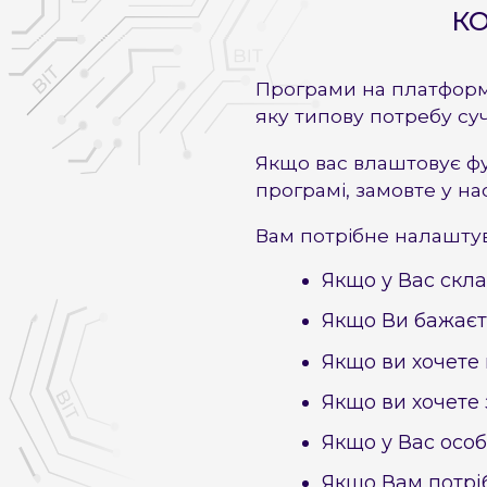
К
Програми на платформі
яку типову потребу суч
Якщо вас влаштовує ф
програмі, замовте у н
Вам потрібне налашту
Якщо у Вас скла
Якщо Ви бажаєт
Якщо ви хочете 
Якщо ви хочете 
Якщо у Вас осо
Якщо Вам потрі