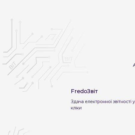
FredoЗвіт
Здача електронної звітності у
кліки