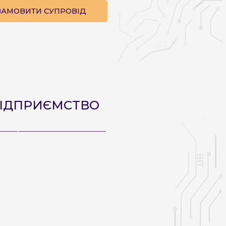
ЗАМОВИТИ СУПРОВІД
ПІДПРИЄМСТВО