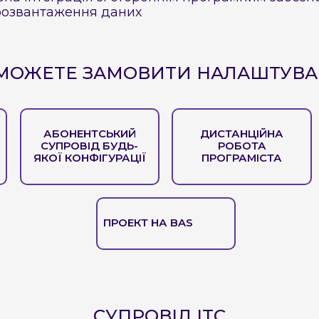
розвантаження даних
МОЖЕТЕ ЗАМОВИТИ НАЛАШТУВ
АБОНЕНТСЬКИЙ
ДИСТАНЦІЙНА
СУПРОВІД БУДЬ-
РОБОТА
ЯКОЇ КОНФІГУРАЦІЇ
ПРОГРАМІСТА
ПРОЕКТ НА BAS
СУПРОВІД ITC