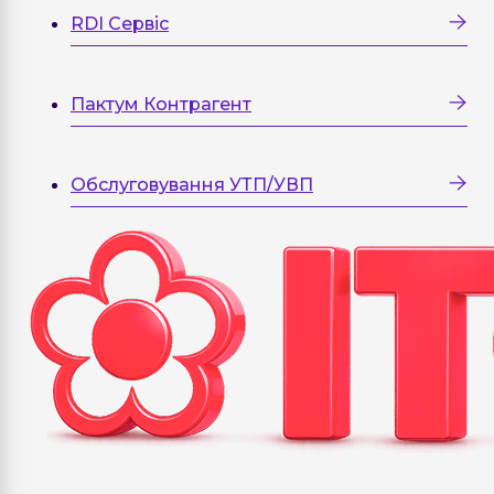
RDI Сервіс
Пактум Контрагент
Обслуговування УТП/УВП