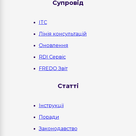
Cупровід
ITC
Лінія консультацій
Оновлення
RDI Сервіс
FREDO Звіт
Статті
Інструкції
Поради
Законодавство