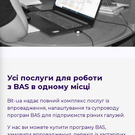
Усі послуги для роботи
з BAS в одному місці
Bit-ua надає повний комплекс послуг із
впровадження, налаштування та супроводу
програм BAS для підприємств різних галузей.
У нас ви можете купити програму BAS,
замовити впровадження, перехід із застарілих