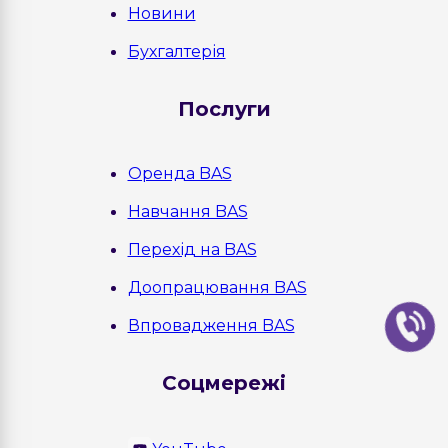
Новини
Бухгалтерія
Послуги
Оренда BAS
Навчання BAS
Перехід на BAS
Доопрацювання BAS
Впровадження BAS
Соцмережі