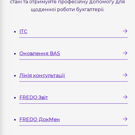
стані та отримуйте професійну допомогу для
щоденної роботи бухгалтерії.
ІТС
Оновлення BAS
Лінія консультації
FREDO Звіт
FREDO ДокМен