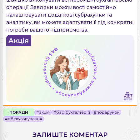
операції. Завдяки можливості самостійно
налаштовувати додаткові субрахунки та
аналітику, ви можете адаптувати її під конкретні
потреби вашого підприємства.
ПОРАДИ
#акція
#бас_бухгалтерія
#подарунок
#обслуговування
ЗАЛИШТЕ КОМЕНТАР