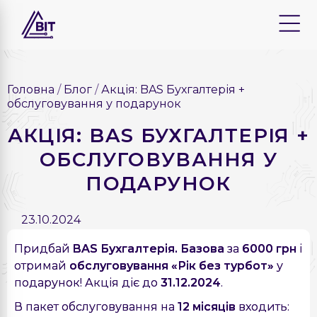
Головна
Блог
Акція: BAS Бухгалтерія +
обслуговування у подарунок
АКЦІЯ: BAS БУХГАЛТЕРІЯ +
ОБСЛУГОВУВАННЯ У
ПОДАРУНОК
23.10.2024
Придбай
BAS Бухгалтерія. Базова
за
6000 грн
і
отримай
обслуговування «Рік без турбот»
у
подарунок! Акція діє до
31.12.2024
.
В пакет обслуговування на
12 місяців
входить: