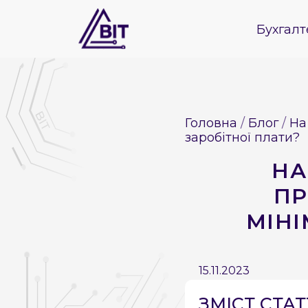
Бухгалт
Головна
Блог
На
заробітної плати?
НА
ПР
МІНІ
15.11.2023
ЗМІСТ СТАТТ