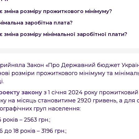
є зміна розміру прожиткового мінімуму?
німальна заробітна плата?
 зміна розміру мінімальної заробітної плати?
рийняла Закон «Про Державний бюджет України
ові розміри прожиткового мінімуму та мінімаль
і.
роекту закону
з 1 січня 2024 року прожитковий
нку на місяць становитиме 2920 гривень, а для
мографічних груп населення:
 років – 2563 грн.;
6 до 18 років – 3196 грн.;