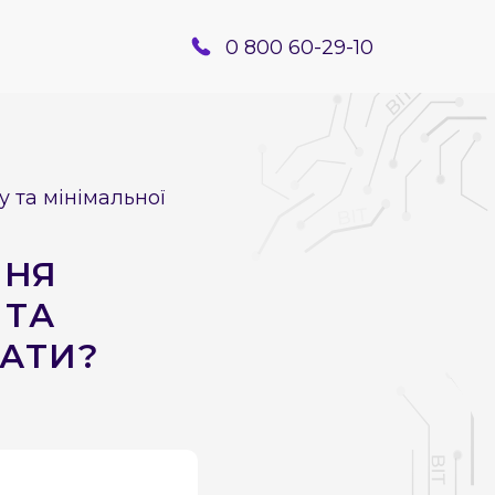
0 800 60-29-10
 та мінімальної
ННЯ
 ТА
ЛАТИ?