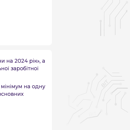
 на 2024 рік», а
ної заробітної
 мінімум на одну
 основних