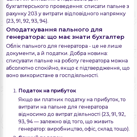
бухгалтерського проведення: списати пальне з
рахунку 203 у витрати відповідного напрямку
(23, 91, 92, 93, 94).
Оподаткування пального для
генератора: що має знати бухгалтер
Облік пального для генератора - це не лише
документи, а й податки. Добра новина:
списувати пальне на роботу генератора можна
абсолютно спокійно, якщо є підтвердження, що
воно використане в госпдіяльності.
Податок на прибуток
Якщо ви платник податку на прибуток, то
витрати на пальне для генератора
відносимо до витрат діяльності (23, 91, 92,
93, 94 — залежно від того, що живить
генератор: виробництво, офіс, склад тощо).