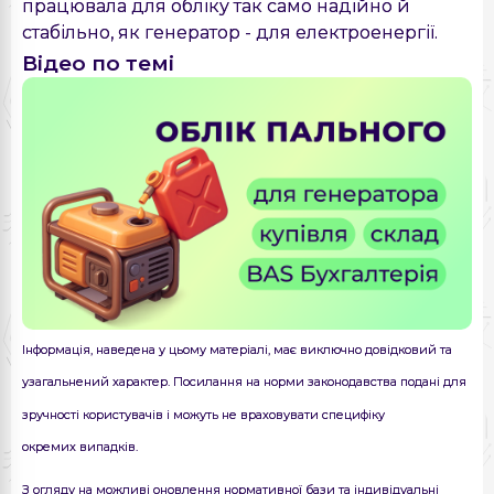
працювала для обліку так само надійно й
стабільно, як генератор - для електроенергії.
Відео по темі
Інформація, наведена у цьому матеріалі, має виключно довідковий та
узагальнений характер. Посилання на норми законодавства подані для
зручності користувачів і можуть не враховувати специфіку
окремих випадків.
З огляду на можливі оновлення нормативної бази та індивідуальні