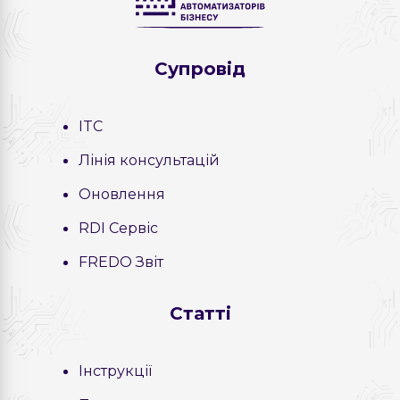
Cупровід
ITC
Лінія консультацій
Оновлення
RDI Сервіс
FREDO Звіт
Статті
Інструкції