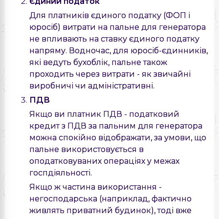
Єдиний податок
Для платників єдиного податку (ФОП і
юросіб) витрати на пальне для генератора
не впливають на ставку єдиного податку
напряму. Водночас, для юросіб-єдинників,
які ведуть бухоблік, пальне також
проходить через витрати - як звичайні
виробничі чи адміністративні.
ПДВ
Якщо ви платник ПДВ - податковий
кредит з ПДВ за пальним для генератора
можна спокійно відображати, за умови, що
пальне використовується в
оподатковуваних операціях у межах
госпдіяльності.
Якщо ж частина використання -
негосподарська (наприклад, фактично
живлять приватний будинок), тоді вже