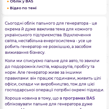
Облік у BAS
Відео по темі
Сьогодні облік пального для генератора - це
окрема й дуже важлива тема для кожного
українського підприємства. Відключення
світла, нестабільна енергосистема - усе це
робить генератор не розкішшю, а засобом
виживання бізнесу.
Коли ми списуємо пальне для авто, то звикли
до подорожніх листів, маршрутів, пробігу та
норм. Але генератор живе за іншими
правилами: він працює годинами, живить цілі
офіси, склади чи виробництво, тож для цієї
господарської операції потрібні окремі підходи.
Хороша новина в тому, що в
програмах BAS
обліковувати пальне для генератора дуже