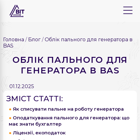
Головна
Блог
Облік пального для генератора в
BAS
ОБЛІК ПАЛЬНОГО ДЛЯ
ГЕНЕРАТОРА В BAS
01.12.2025
ЗМІСТ СТАТТІ:
Як списувати пальне на роботу генератора
Оподаткування пального для генератора: що
має знати бухгалтер
Ліцензії, екоподаток