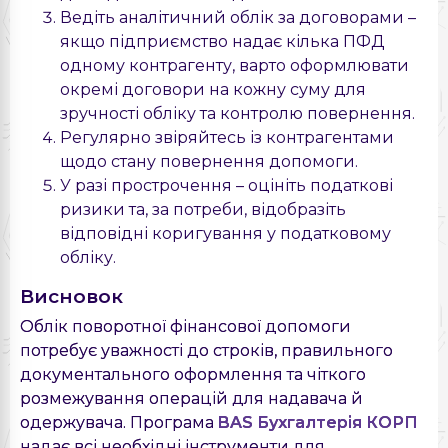
Ведіть аналітичний облік за договорами –
якщо підприємство надає кілька ПФД
одному контрагенту, варто оформлювати
окремі договори на кожну суму для
зручності обліку та контролю повернення.
Регулярно звіряйтесь із контрагентами
щодо стану повернення допомоги.
У разі прострочення – оцініть податкові
ризики та, за потреби, відобразіть
відповідні коригування у податковому
обліку.
Висновок
Облік поворотної фінансової допомоги
потребує уважності до строків, правильного
документального оформлення та чіткого
розмежування операцій для надавача й
одержувача. Програма
BAS Бухгалтерія КОРП
надає всі необхідні інструменти для