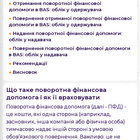
Отримання поворотної фінансової
допомоги в BAS: облік у одержувача
Повернення отриманої поворотної фінансової
допомоги в BAS: облік у одержувача
Надання поворотної фінансової допомоги:
облік у надавача
Повернення поворотної фінансової допомоги
в BAS: облік у надавача
Рекомендації
Висновок
Що таке поворотна фінансова
допомога і як її враховувати
Поворотна фінансова допомога (далі - ПФД) -
це кошти, які одна сторона (наприклад,
засновник, інша компанія або фізична особа)
тимчасово надає іншій стороні з умовою
обов’язкового повернення. Важливо: це не