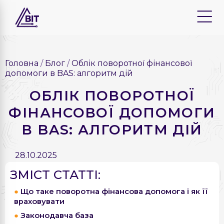
Головна
Блог
Облік поворотної фінансової
допомоги в BAS: алгоритм дій
ОБЛІК ПОВОРОТНОЇ
ФІНАНСОВОЇ ДОПОМОГИ
В BAS: АЛГОРИТМ ДІЙ
28.10.2025
ЗМІСТ СТАТТІ:
Що таке поворотна фінансова допомога і як її
враховувати
Законодавча база