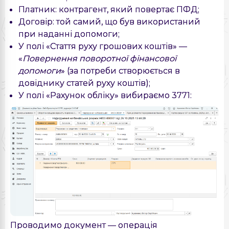
Платник: контрагент, який повертає ПФД;
Договір: той самий, що був використаний
при наданні допомоги;
У полі «Стаття руху грошових коштів» —
«
Повернення поворотної фінансової
допомоги
» (за потреби створюється в
довіднику статей руху коштів);
У полі «Рахунок обліку» вибираємо 3771:
Проводимо документ — операція