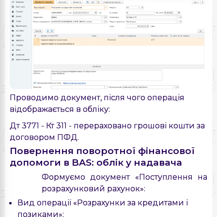
Проводимо документ, після чого операція
відображається в обліку:
Дт 3771 - Кт 311 - перераховано грошові кошти за
договором ПФД.
Повернення поворотної фінансової
допомоги в BAS: облік у надавача
Формуємо документ «Поступлення на
розрахунковий рахунок»:
Вид операції «Розрахунки за кредитами і
позиками»;