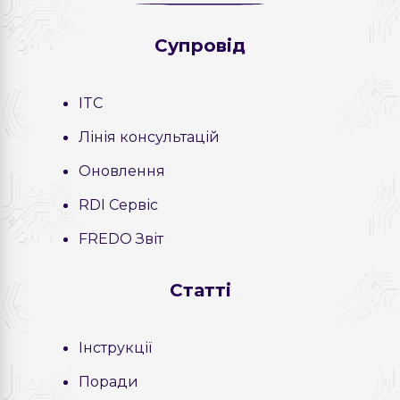
Cупровід
ITC
Лінія консультацій
Оновлення
RDI Сервіс
FREDO Звіт
Статті
Інструкції
Поради