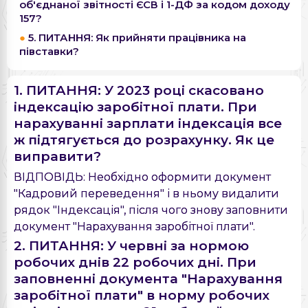
об'єднаної звітності ЄСВ і 1-ДФ за кодом доходу
157?
5. ПИТАННЯ: Як прийняти працівника на
півставки?
1. ПИТАННЯ: У 2023 році скасовано
індексацію заробітної плати. При
нарахуванні зарплати індексація все
ж підтягується до розрахунку. Як це
виправити?
ВІДПОВІДЬ: Необхідно оформити документ
"Кадровий переведення" і в ньому видалити
рядок "Індексація", після чого знову заповнити
документ "Нарахування заробітної плати".
2. ПИТАННЯ: У червні за нормою
робочих днів 22 робочих дні. При
заповненні документа "Нарахування
заробітної плати" в норму робочих