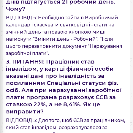
днів підтягується 21 робочий день.
Чому?
ВІДПОВІДЬ: Необхідно зайти в Виробничий
календар і скасувати святкові дні - стати на
змінний день та правою кнопкою миші
натиснути "Змінити день - Робочий". Після
цього перезаповнити документ "Нарахування
заробітної плати".
3. ПИТАННЯ: Працівник став
інвалідом, у картці фізичної особи
вказані дані про інвалідність за
посиланням Спеціальні статуси фіз.
осіб. Але при нарахуванні заробітної
плати програма розраховує ЄСВ за
ставкою 22%, а не 8,41%. Як це
виправити?
ВІДПОВІДЬ: Для того, щоб ЄСВ за працівником,
який став інвалідом, розраховувалося за