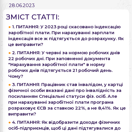
28.06.2023
ЗМІСТ СТАТТІ:
1. ПИТАННЯ: У 2023 році скасовано індексацію
заробітної плати. При нарахуванні зарплати
індексація все ж підтягується до розрахунку. Як
це виправити?
2. ПИТАННЯ: У червні за нормою робочих днів
22 робочих дні. При заповненні документа
"Нарахування заробітної плати" в норму
робочих днів підтягується 21 робочий день.
Чому?
3. ПИТАННЯ: Працівник став інвалідом, у картці
фізичної особи вказані дані про інвалідність за
посиланням Спеціальні статуси фіз. осіб. Але
при нарахуванні заробітної плати програма
розраховує ЄСВ за ставкою 22%, а не 8,41%. Як це
виправити?
4. ПИТАННЯ: Як відобразити доходи фізичних
осіб-підприємців, щоб ці дані підтягувалися до