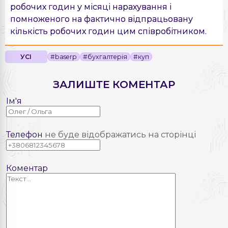
робочих годин у місяці нарахування і
помноженого на фактично відпрацьовану
кількість робочих годин цим співробітником.
УСІ
#baserp
#бухгалтерія
#куп
ЗАЛИШТЕ КОМЕНТАР
Ім'я
Телефон
не буде відображатись на сторінці
Коментар