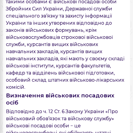
такими особами є: військові посадові особи
Збройних Сил України, Державної служби
спеціального зв’язку та захисту інформації
України та інших утворених відповідно до
законів військових формувань, крім
військовослужбовців строкової військової
служби, курсантів вищих військових
навчальних закладів, курсантів вищих
навчальних закладів, які мають у своєму складі
військові інститути, курсантів факультетів,
кафедр та відділень військової підготовки,
особовий склад штатних військово-лікарських
комісій.
Визначення військових посадових
осіб
Відповідно до ч. 12 Ст. 6 Закону України «Про
військовий обов’язок та військову службу»
військові посадові особи − це
військовослужбовці, які обіймають штатні