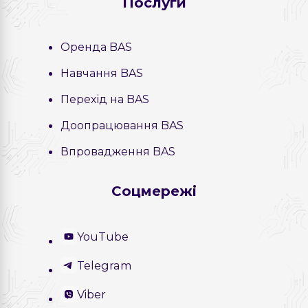
Послуги
Оренда BAS
Навчання BAS
Перехід на BAS
Доопрацювання BAS
Впровадження BAS
Соцмережі
YouTube
Telegram
Viber