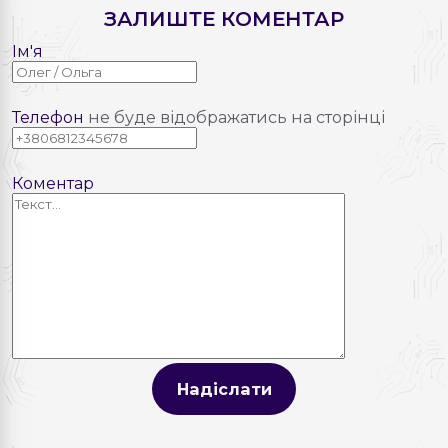
ЗАЛИШТЕ КОМЕНТАР
Ім'я
Телефон
не буде відображатись на сторінці
Коментар
Надіслати