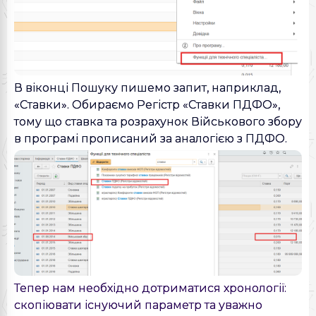
В віконці Пошуку пишемо запит, наприклад,
«Ставки». Обираємо Регістр «Ставки ПДФО»,
тому що ставка та розрахунок Військового збору
в програмі прописаний за аналогією з ПДФО.
Тепер нам необхідно дотриматися хронології:
скопіювати існуючий параметр та уважно