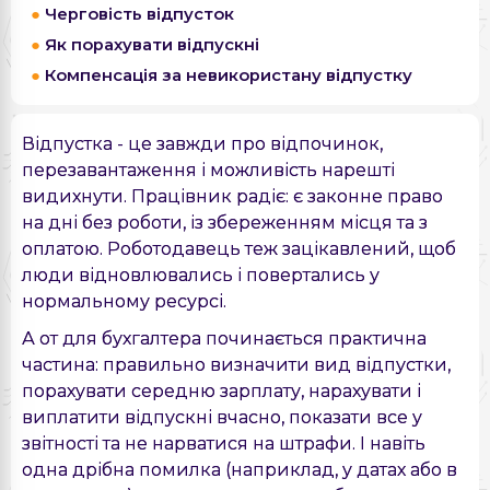
Черговість відпусток
Як порахувати відпускні
Компенсація за невикористану відпустку
Відпустка - це завжди про відпочинок,
перезавантаження і можливість нарешті
видихнути. Працівник радіє: є законне право
на дні без роботи, із збереженням місця та з
оплатою. Роботодавець теж зацікавлений, щоб
люди відновлювались і повертались у
нормальному ресурсі.
А от для бухгалтера починається практична
частина: правильно визначити вид відпустки,
порахувати середню зарплату, нарахувати і
виплатити відпускні вчасно, показати все у
звітності та не нарватися на штрафи. І навіть
одна дрібна помилка (наприклад, у датах або в