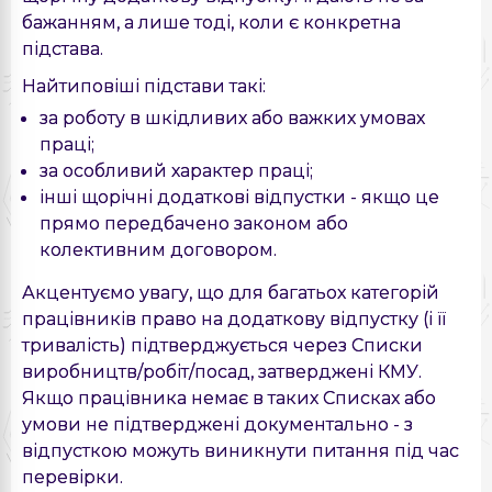
бажанням, а лише тоді, коли є конкретна
підстава.
Найтиповіші підстави такі:
за роботу в шкідливих або важких умовах
праці;
за особливий характер праці;
інші щорічні додаткові відпустки - якщо це
прямо передбачено законом або
колективним договором.
Акцентуємо увагу, що для багатьох категорій
працівників право на додаткову відпустку (і її
тривалість) підтверджується через Списки
виробництв/робіт/посад, затверджені КМУ.
Якщо працівника немає в таких Списках або
умови не підтверджені документально - з
відпусткою можуть виникнути питання під час
перевірки.