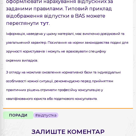
оформлювати нарахування відпускних за
заданими правилами. Типовий приклад
відображення відпустки в BAS можете
переглянути
тут
.
Інформація, наведена у цьому матеріалі, має виключно довідковий та
узагальнений характер. Посилання на норми законодавства подані для
зручності користувачів і можуть не враховувати специфіку
окремих випадків.
З огляду на можливі оновлення нормативної бази та індивідуальні
особливості кожної ситуації, рекомендуємо перед прийняттям
практичних рішень отримати професійну консультацію у
кваліфікованого юриста або податкового консультанта.
ПОРАДИ
#відпустка
ЗАЛИШТЕ КОМЕНТАР