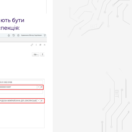
ають бути
пекція: