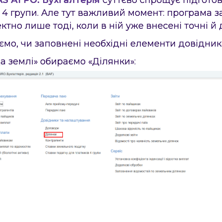
 4 групи. Але тут важливий момент: програма 
Надіслати
тно лише тоді, коли в ній уже внесені точні й д
ємо, чи заповнені необхідні елементи довідник
а землі» обираємо «Ділянки»: