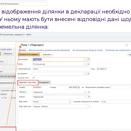
я відображення ділянки в декларації необхідно
 У ньому мають бути внесені відповідні дані що
земельна ділянка: