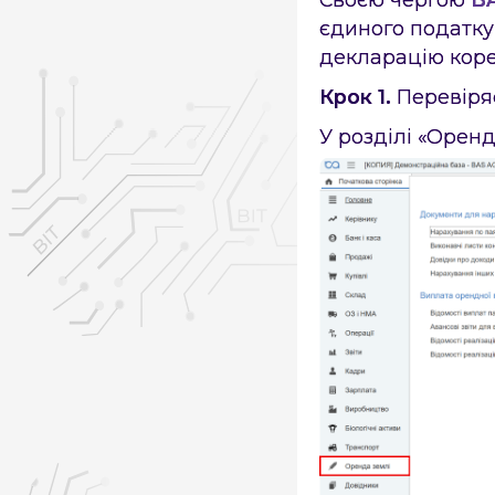
єдиного податку
декларацію корек
Крок 1.
Перевіря
У розділі «Оренд