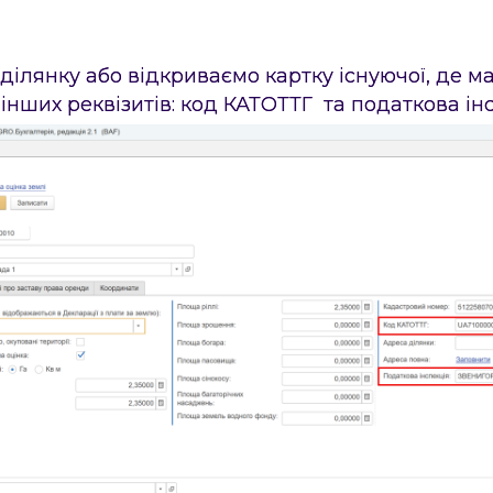
ділянку або відкриваємо картку існуючої, де м
 інших реквізитів: код КАТОТТГ та податкова інс