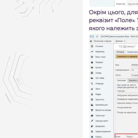
Окрім цього, дл
реквізит «Поле».
якого належить 