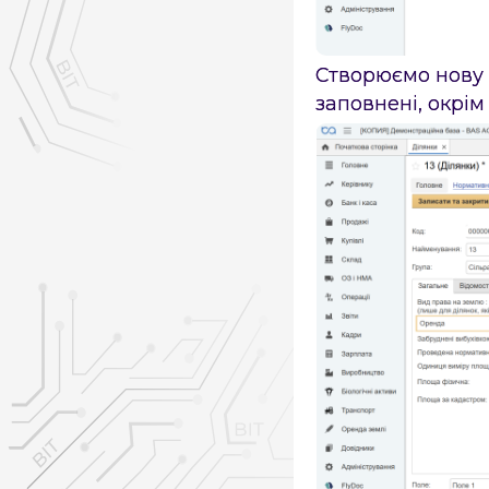
Створюємо нову 
заповнені, окрім