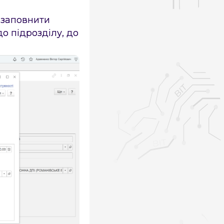
 заповнити
до підрозділу, до