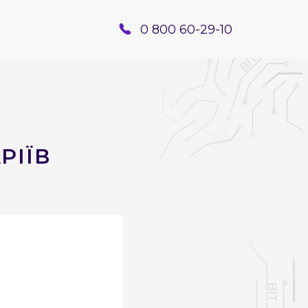
0 800 60-29-10
РІЇВ