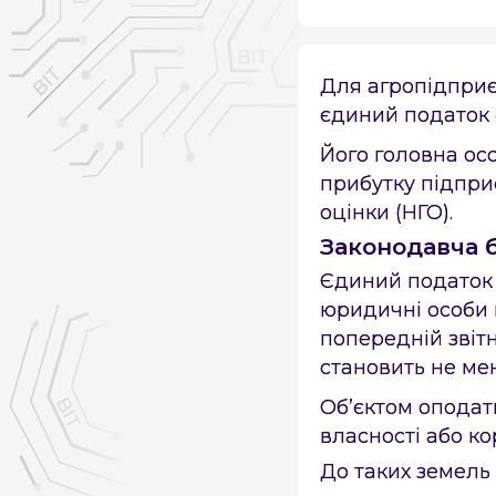
Для агропідприє
єдиний податок 
Його головна осо
прибутку підприє
оцінки (НГО).
Законодавча 
Єдиний податок 
юридичні особи 
попередній звіт
становить не ме
Об’єктом оподат
власності або ко
До таких земель