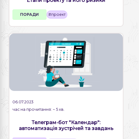
Етапи проекту та його ризики
ПОРАДИ
#проект
06.07.2023
час на прочитання: ~ 5 хв.
Телеграм-бот "Календар":
автоматизація зустрічей та завдань