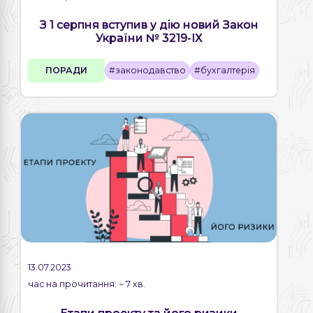
З 1 серпня вступив у дію новий Закон
України № 3219-IX
ПОРАДИ
#законодавство
#бухгалтерія
13.07.2023
час на прочитання: ~ 7 хв.