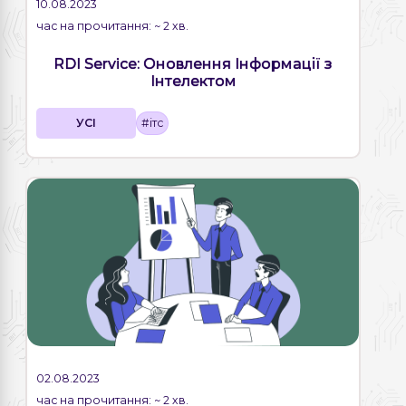
10.08.2023
час на прочитання: ~ 2 хв.
RDI Service: Оновлення Інформації з
Інтелектом
УСІ
#ітс
02.08.2023
час на прочитання: ~ 2 хв.