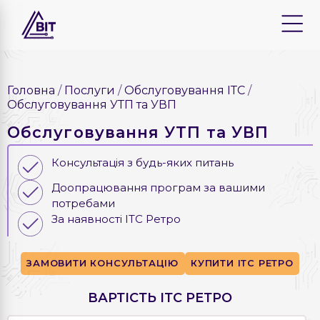
Головна
Послуги
Обслуговування ІТС
Обслуговування УТП та УВП
Обслуговування УТП та УВП
Консультація з будь-яких питань
Доопрацювання програм за вашими
потребами
За наявності ІТС Ретро
ЗАМОВИТИ КОНСУЛЬТАЦІЮ
КУПИТИ ІТС РЕТРО
ВАРТІСТЬ ІТС РЕТРО