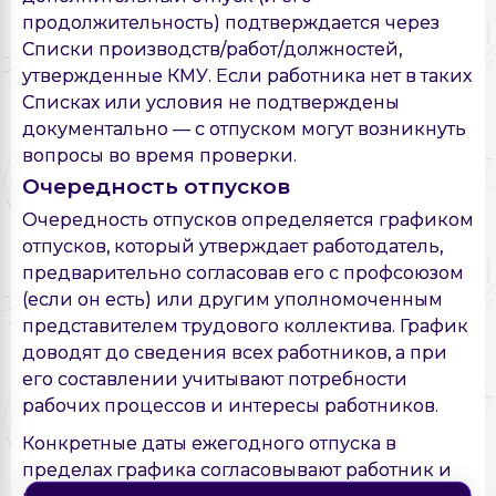
продолжительность) подтверждается через
Списки производств/работ/должностей,
утвержденные КМУ. Если работника нет в таких
Списках или условия не подтверждены
документально — с отпуском могут возникнуть
вопросы во время проверки.
Очередность отпусков
Очередность отпусков определяется графиком
отпусков, который утверждает работодатель,
предварительно согласовав его с профсоюзом
(если он есть) или другим уполномоченным
представителем трудового коллектива. График
доводят до сведения всех работников, а при
его составлении учитывают потребности
рабочих процессов и интересы работников.
Конкретные даты ежегодного отпуска в
пределах графика согласовывают работник и
работодатель, однако работодатель обязан