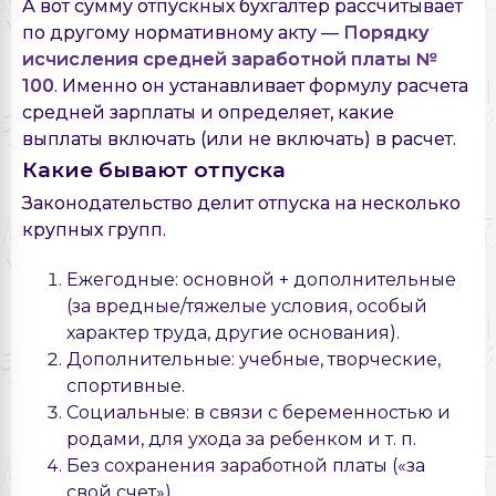
А вот сумму отпускных бухгалтер рассчитывает
по другому нормативному акту —
Порядку
исчисления средней заработной платы №
100
. Именно он устанавливает формулу расчета
средней зарплаты и определяет, какие
выплаты включать (или не включать) в расчет.
Какие бывают отпуска
Законодательство делит отпуска на несколько
крупных групп.
Ежегодные: основной + дополнительные
(за вредные/тяжелые условия, особый
характер труда, другие основания).
Дополнительные: учебные, творческие,
спортивные.
Социальные: в связи с беременностью и
родами, для ухода за ребенком и т. п.
Без сохранения заработной платы («за
свой счет»).