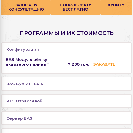
ЗАКАЗАТЬ
ПОПРОБОВАТЬ
КУПИТЬ
КОНСУЛЬТАЦИЮ
БЕСПЛАТНО
ПРОГРАММЫ И ИХ СТОИМОСТЬ
Конфигурация
BAS Модуль обліку
акцизного палива *
7 200 грн.
ЗАКАЗАТЬ
BAS БУХГАЛТЕРІЯ
ИТС Отраслевой
Сервер BAS