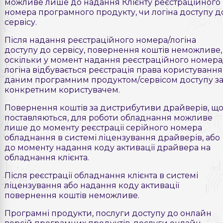
можливе лише до надання Клієнту реєстраційного
номера програмного продукту, чи логіна доступу д
сервісу.
Після надання реєстраційного номера/логіна
доступу до сервісу, повернення коштів неможливе,
оскільки у момент надання реєстраційного номера
логіна відбувається реєстрація права користування
даним програмним продуктом/сервісом доступу з
конкретним користувачем.
Повернення коштів за дистрибутиви драйверів, щ
поставляються, для роботи обладнання можливе
лише до моменту реєстрації серійного номера
обладнання в системі ліцензування драйверів, або
до моменту надання коду активації драйвера на
обладнання клієнта.
Після реєстрації обладнання клієнта в системі
ліцензування або надання коду активації
повернення коштів неможливе.
Програмні продукти, послуги доступу до онлайн
версій програмних продуктів, послуги онлайн