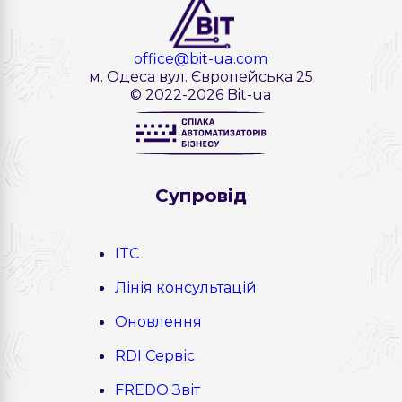
office@bit-ua.com
м. Одеса вул. Європейська 25
© 2022-2026 Bit-ua
Cупровід
ITC
Лінія консультацій
Оновлення
RDI Сервіс
FREDO Звіт