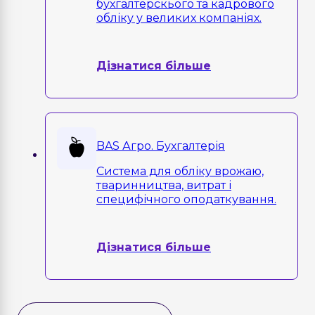
бухгалтерскього та кадрового
обліку у великих компаніях.
Дізнатися більше
BAS Агро. Бухгалтерія
Система для обліку врожаю,
тваринництва, витрат і
специфічного оподаткування.
Дізнатися більше