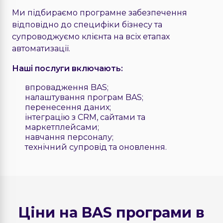
Ми підбираємо програмне забезпечення
відповідно до специфіки бізнесу та
супроводжуємо клієнта на всіх етапах
автоматизації.
Наші послуги включають:
впровадження BAS;
налаштування програм BAS;
перенесення даних;
інтеграцію з CRM, сайтами та
маркетплейсами;
навчання персоналу;
технічний супровід та оновлення.
Ціни на BAS програми в