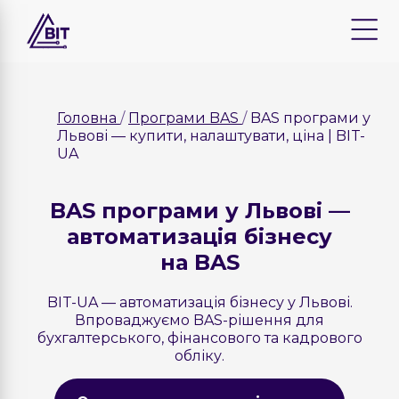
Головна
Програми BAS
BAS програми у
Львові — купити, налаштувати, ціна | BIT-
UA
BAS програми у Львові —
автоматизація бізнесу
на BAS
BIT-UA — автоматизація бізнесу у Львові.
Впроваджуємо BAS-рішення для
бухгалтерського, фінансового та кадрового
обліку.