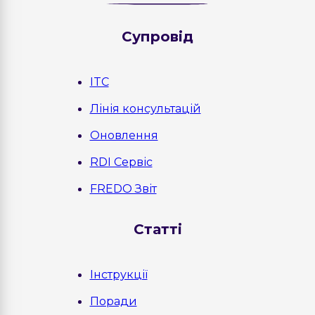
Cупровід
ITC
Лінія консультацій
Оновлення
RDI Сервіс
FREDO Звіт
Статті
Інструкції
Поради