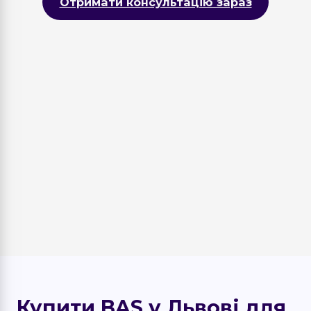
Отримати консультацію зараз
Купити BAS у Львові для