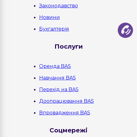
Законодавство
Новини
Бухгалтерія
Послуги
Оренда BAS
Навчання BAS
Перехід на BAS
Доопрацювання BAS
Впровадження BAS
Соцмережі