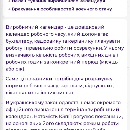
Налаштування виробничого календаря
Врахування особливостей воєнного стану
Виробничий календар - це довідковий
календар робочого часу, який допомагає
бухгалтеру, кадровику та керівнику планувати
роботу і правильно робити розрахунки. У ньому
визначають кількість робочих, вихідних днів і
робочих годин за конкретний період (місяць
або рік).
Саме ці показники потрібні для розрахунку
норми робочого часу, зарплати, відпускних,
лікарняних та інших виплат.
В українському законодавстві немає окремого
офіційного визначення терміна «виробничий
календар». Натомість КЗпП регулює показники,
на основі яких його складають: режим роботи