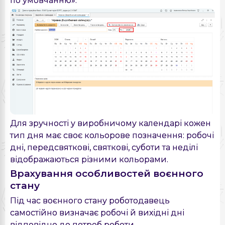
Для зручності у виробничому календарі кожен
тип дня має своє кольорове позначення: робочі
дні, передсвяткові, святкові, суботи та неділі
відображаються різними кольорами.
Врахування особливостей воєнного
стану
Під час воєнного стану роботодавець
самостійно визначає робочі й вихідні дні
відповідно до потреб роботи.