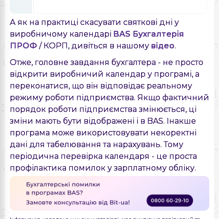
А як на практиці скасувати святкові дні у
виробничому календарі
BAS Бухгалтерія
ПРОФ
/ КОРП, дивіться в нашому
відео
.
Отже, головне завдання бухгалтера - не просто
відкрити виробничий календар у програмі, а
переконатися, що він відповідає реальному
режиму роботи підприємства. Якщо фактичний
порядок роботи підприємства змінюється, ці
зміни мають бути відображені і в BAS. Інакше
програма може використовувати некоректні
дані для табелювання та нарахувань. Тому
періодична перевірка календаря - це проста
профілактика помилок у зарплатному обліку.