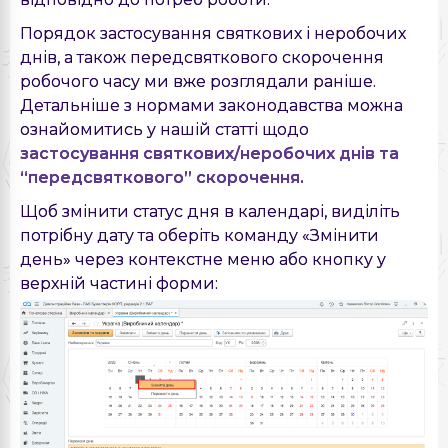
Порядок застосування святкових і неробочих
днів, а також передсвяткового скорочення
робочого часу ми вже розглядали раніше.
Детальніше з нормами законодавства можна
ознайомитись у нашій статті щодо
застосування святкових/неробочих днів та
“передсвяткового” скорочення.
Щоб змінити статус дня в календарі, виділіть
потрібну дату та оберіть команду «Змінити
день» через контекстне меню або кнопку у
верхній частині форми: